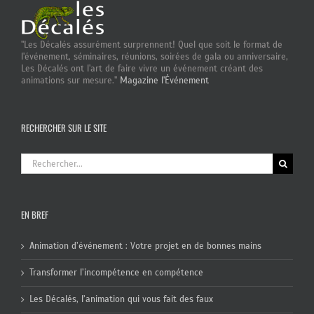
"Les Décalés assurément surprennent! Quel que soit le format de
l'événement, séminaires, réunions, soirées de gala ou anniversaire,
Les Décalés ont l'art de faire vivre un événement créant des
animations sur mesure."
Magazine l'Événement
RECHERCHER SUR LE SITE
Rechercher:
EN BREF
Animation d’événement : Votre projet en de bonnes mains
Transformer l’incompétence en compétence
Les Décalés, l’animation qui vous fait des faux