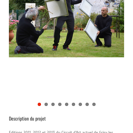
Description du projet
Editions 2011, 2012 et 2013 du Circuit d’Art actuel de Grisy les