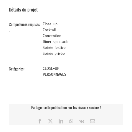
Détails du projet
Compétences requises
Close-up
:
Cocktail
Convention
Dîner spectacle
Soirée festive
Soirée privée
Catégories:
CLOSE-UP
PERSONNAGES
Partager cette publication sur les réseaux sociaux !
Facebook
X
LinkedIn
WhatsApp
Vk
Email