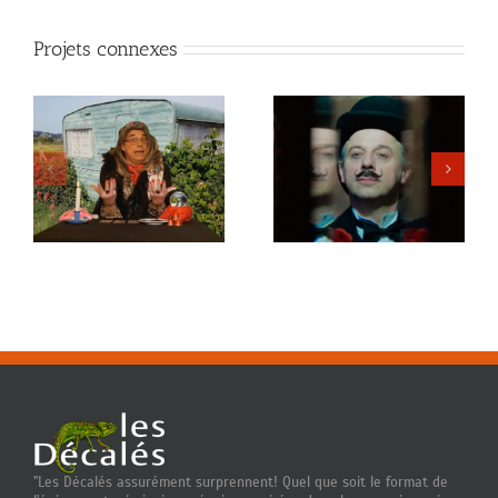
Projets connexes
Le faux aboyeur
Les faux médecins
"Les Décalés assurément surprennent! Quel que soit le format de